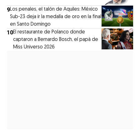
9
Los penales, el talón de Aquiles: México
Sub-23 deja ir la medalla de oro en la final
en Santo Domingo
10
El restaurante de Polanco donde
captaron a Bernardo Bosch, el papá de
Miss Universo 2026