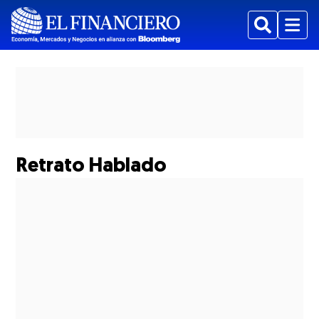
Buscar
Menu
Mostrar Suplementos subsecciones
Retrato Hablado
Mostrar Estados subsecciones