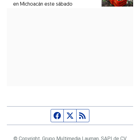
en Michoacán este sábado
Página de Facebook
Fuente Twitter
Fuente RSS
© Copyright, Grupo Multimedia Lauman, SAPI de CV