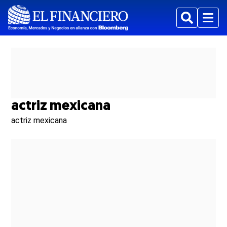
Buscar
Menu
actriz mexicana
actriz mexicana