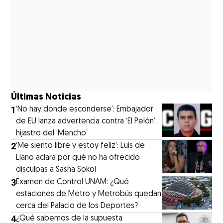
Últimas Noticias
1
‘No hay donde esconderse’: Embajador
de EU lanza advertencia contra ‘El Pelón’,
hijastro del ‘Mencho’
2
‘Me siento libre y estoy feliz’: Luis de
Llano aclara por qué no ha ofrecido
disculpas a Sasha Sokol
3
Examen de Control UNAM: ¿Qué
estaciones de Metro y Metrobús quedan
cerca del Palacio de los Deportes?
4
¿Qué sabemos de la supuesta