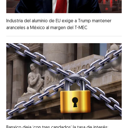
Industria del aluminio de EU exige a Trump mantener
aranceles a México al margen del T-MEC
Banxico deja ‘con tres candados’ la tasa de interés: