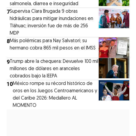
salmonela, diarrea e inseguridad
7
Supervisa Clara Brugada 9 obras
hidráulicas para mitigar inundaciones en
Tláhuac; inversión fue de más de 256
MDP
8
Más polémicas para Nay Salvatori; su
hermano cobra 865 mil pesos en el IMSS
9
Trump abre la chequera: Devuelve 100 mil
millones de dólares en aranceles
cobrados bajo la IEEPA
10
México rompe su récord histórico de
oros en los Juegos Centroamericanos y
del Caribe 2026: Medallero AL
MOMENTO