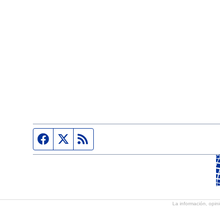
Página de Facebook
Fuente Twitter
Fuente RSS
La información, opini