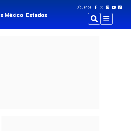
Síguenos
ts México
Estados
Buscar
Menu