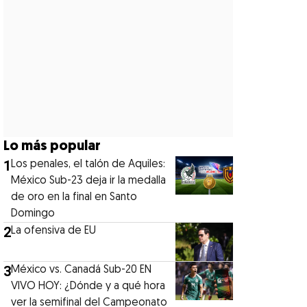
Lo más popular
1
Los penales, el talón de Aquiles:
México Sub-23 deja ir la medalla
de oro en la final en Santo
Domingo
2
La ofensiva de EU
3
México vs. Canadá Sub-20 EN
VIVO HOY: ¿Dónde y a qué hora
ver la semifinal del Campeonato