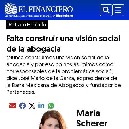
Buscar
Menu
Retrato Hablado
Falta construir una visión social
de la abogacía
“Nunca construimos una visión social de la
abogacía y por eso no nos asumimos como
corresponsables de la problemática social”,
dice José Mario de la Garza, expresidente de
la Barra Mexicana de Abogados y fundador de
Perteneces.
Compartir el artículo actual mediante glo
Compartir el artículo actual mediante Email
Compartir el artículo actual mediante Facebook
Compartir el artículo actual mediante Twitter
Compartir el artículo actual mediante LinkedIn
María
Scherer