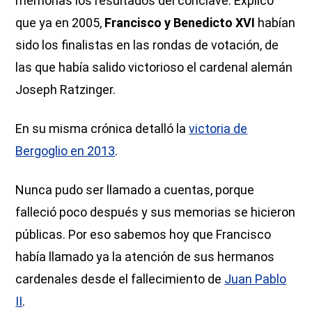
memorias los resultados del cónclave. Explicó
que ya en 2005,
Francisco y Benedicto XVI
habían
sido los finalistas en las rondas de votación, de
las que había salido victorioso el cardenal alemán
Joseph Ratzinger.
En su misma crónica detalló la
victoria de
Bergoglio en 2013
.
Nunca pudo ser llamado a cuentas, porque
falleció poco después y sus memorias se hicieron
públicas. Por eso sabemos hoy que Francisco
había llamado ya la atención de sus hermanos
cardenales desde el fallecimiento de
Juan Pablo
II
.