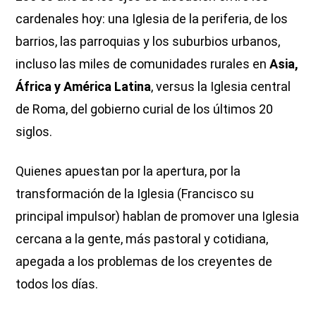
cardenales hoy: una Iglesia de la periferia, de los
barrios, las parroquias y los suburbios urbanos,
incluso las miles de comunidades rurales en
Asia,
África y América Latina
, versus la Iglesia central
de Roma, del gobierno curial de los últimos 20
siglos.
Quienes apuestan por la apertura, por la
transformación de la Iglesia (Francisco su
principal impulsor) hablan de promover una Iglesia
cercana a la gente, más pastoral y cotidiana,
apegada a los problemas de los creyentes de
todos los días.