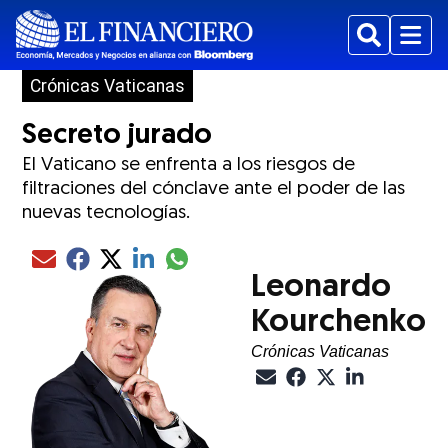
Buscar
Menu
Crónicas Vaticanas
Secreto jurado
El Vaticano se enfrenta a los riesgos de
filtraciones del cónclave ante el poder de las
nuevas tecnologías.
Compartir el artículo actual mediante glo
Compartir el artículo actual mediante Email
Compartir el artículo actual mediante Facebook
Compartir el artículo actual mediante Twitter
Compartir el artículo actual mediante LinkedIn
Leonardo
Kourchenko
Crónicas Vaticanas