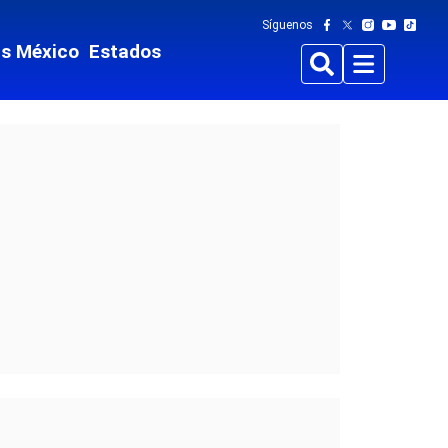
Síguenos
ts México
Estados
Buscar
Menu