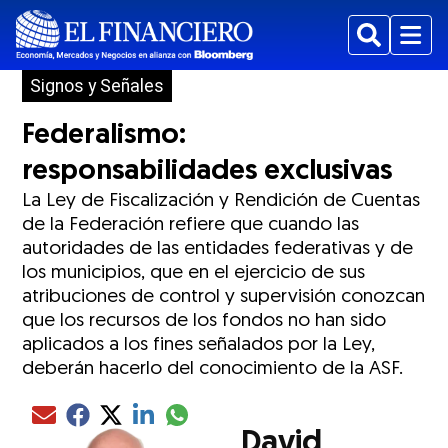
Buscar
Menu
Signos y Señales
Federalismo:
responsabilidades exclusivas
La Ley de Fiscalización y Rendición de Cuentas
de la Federación refiere que cuando las
autoridades de las entidades federativas y de
los municipios, que en el ejercicio de sus
atribuciones de control y supervisión conozcan
que los recursos de los fondos no han sido
aplicados a los fines señalados por la Ley,
deberán hacerlo del conocimiento de la ASF.
Compartir el artículo actual mediante glo
Compartir el artículo actual mediante Email
Compartir el artículo actual mediante Facebook
Compartir el artículo actual mediante Twitter
Compartir el artículo actual mediante LinkedIn
David