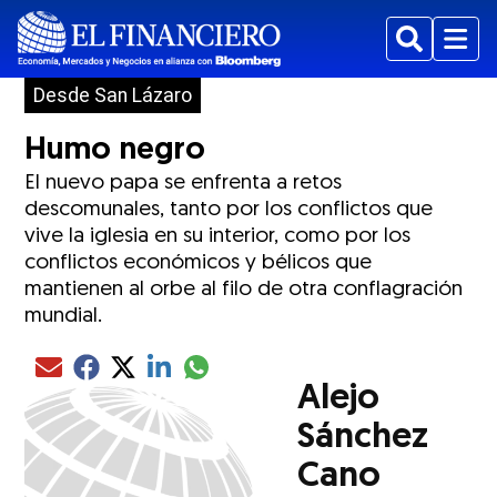
Buscar
Menu
Desde San Lázaro
Humo negro
El nuevo papa se enfrenta a retos
descomunales, tanto por los conflictos que
vive la iglesia en su interior, como por los
conflictos económicos y bélicos que
mantienen al orbe al filo de otra conflagración
mundial.
Compartir el artículo actual mediante glo
Compartir el artículo actual mediante Email
Compartir el artículo actual mediante Facebook
Compartir el artículo actual mediante Twitter
Compartir el artículo actual mediante LinkedIn
Alejo
Sánchez
Cano