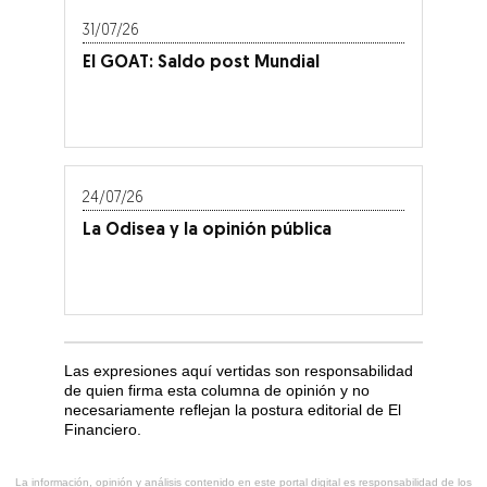
31/07/26
El GOAT: Saldo post Mundial
24/07/26
La Odisea y la opinión pública
Las expresiones aquí vertidas son responsabilidad
de quien firma esta columna de opinión y no
necesariamente reflejan la postura editorial de El
Financiero.
La información, opinión y análisis contenido en este portal digital es responsabilidad de los