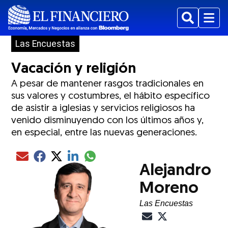
Buscar
Menu
Las Encuestas
Vacación y religión
A pesar de mantener rasgos tradicionales en
sus valores y costumbres, el hábito específico
de asistir a iglesias y servicios religiosos ha
venido disminuyendo con los últimos años y,
en especial, entre las nuevas generaciones.
Compartir el artículo actual mediante glo
Compartir el artículo actual mediante Email
Compartir el artículo actual mediante Facebook
Compartir el artículo actual mediante Twitter
Compartir el artículo actual mediante LinkedIn
Alejandro
Moreno
Las Encuestas