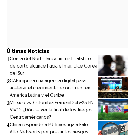
Últimas Noticias
1
Corea del Norte lanza un misil balístico
de corto alcance hacia el mar, dice Corea
del Sur
2
CAF impulsa una agenda digital para
acelerar el crecimiento económico en
América Latina y el Caribe
3
México vs. Colombia Femenil Sub-23 EN
VIVO: ¿Dónde ver la final de los Juegos
Centroaméricanos?
4
China responde a EU: Investiga a Palo
Alto Networks por presuntos riesgos