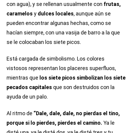
con agua), y se rellenan usualmente con
frutas,
caramelos
y
dulces locales
, aunque aún se
pueden encontrar algunas hechas, como se
hacían siempre, con una vasija de barro a la que
se le colocaban los siete picos.
Está cargada de simbolismo. Los colores
vistosos representan los placeres superfluos,
mientras que
los siete picos simbolizan los siete
pecados capitales
que son destruidos con la
ayuda de un palo.
Al ritmo de
“Dale, dale, dale, no pierdas el tino,
porque si lo pierdes, pierdes el camino.
Ya le
disté una, ya le disté dos, ya le disté tres y tu