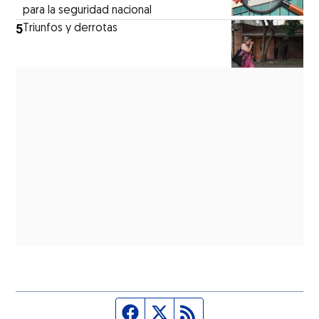
para la seguridad nacional
5
Triunfos y derrotas
Página de Facebook
Fuente Twitter
Fuente RSS