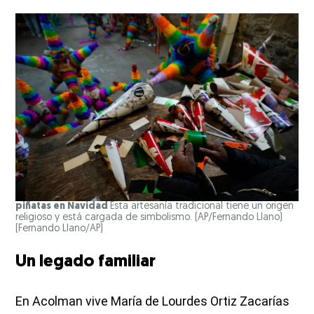
piñatas en Navidad
Esta artesanía tradicional tiene un origen
religioso y está cargada de simbolismo. (AP/Fernando Llano)
(Fernando Llano/AP)
Un legado familiar
En Acolman vive María de Lourdes Ortiz Zacarías