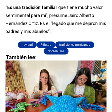
“
Es una tradición familiar
que tiene mucho valor
sentimental para mí”, presume Jairo Alberto
Hernández Ortiz. Es el “legado que me dejaron mis
padres y mis abuelos”.
navidad
Piñatas
tradiciones mexicanas
Nochebuena
También lee: