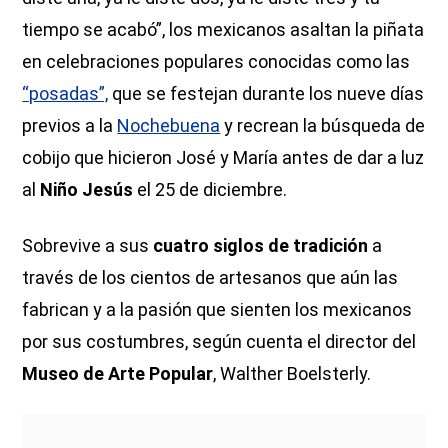
tiempo se acabó”, los mexicanos asaltan la piñata
en celebraciones populares conocidas como las
“posadas”,
que se festejan durante los nueve días
previos a la
Nochebuena
y recrean la búsqueda de
cobijo que hicieron José y María antes de dar a luz
al
Niño Jesús
el 25 de diciembre.
Sobrevive a sus
cuatro siglos de tradición
a
través de los cientos de artesanos que aún las
fabrican y a la pasión que sienten los mexicanos
por sus costumbres, según cuenta el director del
Museo de Arte Popular
, Walther Boelsterly.