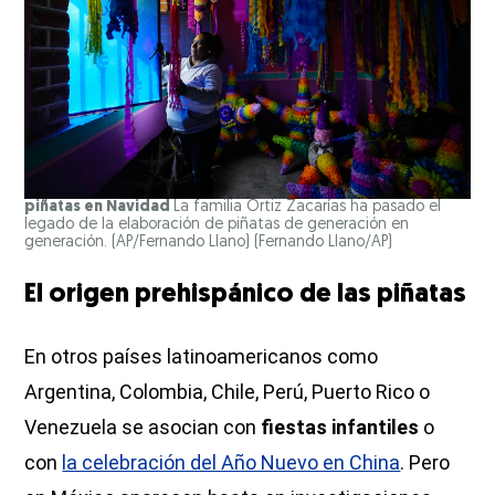
piñatas en Navidad
La familia Ortiz Zacarías ha pasado el
legado de la elaboración de piñatas de generación en
generación. (AP/Fernando Llano)
(Fernando Llano/AP)
El origen prehispánico de las piñatas
En otros países latinoamericanos como
Argentina, Colombia, Chile, Perú, Puerto Rico o
Venezuela se asocian con
fiestas infantiles
o
con
la celebración del Año Nuevo en China
. Pero