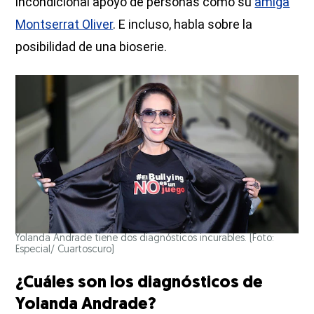
incondicional apoyo de personas como su
amiga
Montserrat Oliver
. E incluso, habla sobre la
posibilidad de una bioserie.
Yolanda Andrade tiene dos diagnósticos incurables. (Foto:
Especial/ Cuartoscuro)
¿Cuáles son los diagnósticos de
Yolanda Andrade?