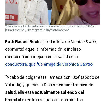
Yolanda Andrade sufre de problemas de dalud desde 2023.
(Cuartoscuro / Instagram / @yolandaamor)
Ruth Raquel Rocha
, productora de
Montse & Joe
,
desmintió aquella información, e incluso
mencionó una mejoría en la salud de la
conductora, que fue amiga de Verónica Castro
.
“Acabo de colgar esta llamada con ‘Joe’ (apodo de
Yolanda) y gracias a Dios
se encuentra bien de
salud
, ella está
actualmente saliendo del
hospital
mientras sigue los tratamientos