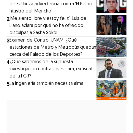
de EU lanza advertencia contra ‘El Pelón’,
hijastro del ‘Mencho’
2
‘Me siento libre y estoy feliz’: Luis de
Llano aclara por qué no ha ofrecido
disculpas a Sasha Sokol
3
Examen de Control UNAM: ¿Qué
estaciones de Metro y Metrobús quedan
cerca del Palacio de los Deportes?
4
¿Qué sabemos de la supuesta
investigación contra Ulises Lara, exfiscal
de la FGR?
5
La ingeniería también necesita alma