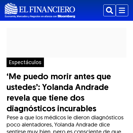
Buscar
Menu
Espectáculos
‘Me puedo morir antes que
ustedes’: Yolanda Andrade
revela que tiene dos
diagnósticos incurables
Pese a que los médicos le dieron diagnósticos
poco alentadores, Yolanda Andrade dice
sentirse muy bien, pero es consciente de que