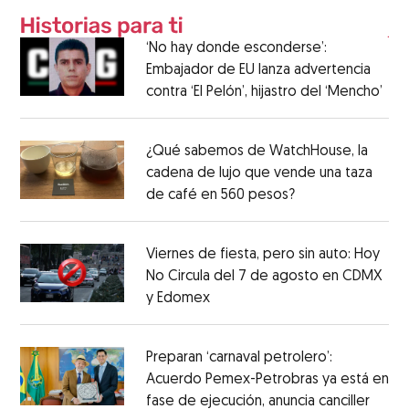
‘No hay donde esconderse’:
Embajador de EU lanza advertencia
contra ‘El Pelón’, hijastro del ‘Mencho’
¿Qué sabemos de WatchHouse, la
cadena de lujo que vende una taza
de café en 560 pesos?
Viernes de fiesta, pero sin auto: Hoy
No Circula del 7 de agosto en CDMX
y Edomex
Preparan ‘carnaval petrolero’:
Acuerdo Pemex-Petrobras ya está en
fase de ejecución, anuncia canciller