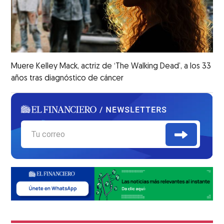
Muere Kelley Mack, actriz de ‘The Walking Dead’, a los 33
años tras diagnóstico de cáncer