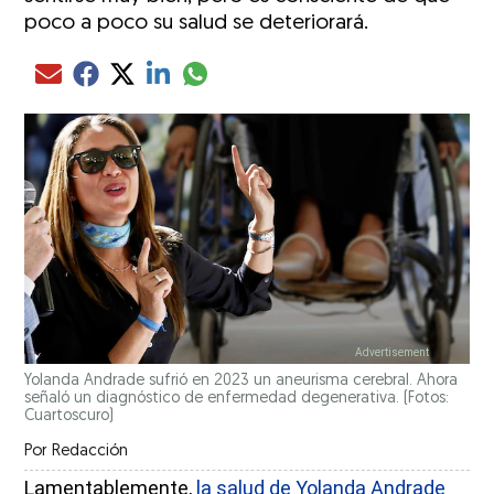
poco a poco su salud se deteriorará.
Compartir el artículo actual mediante glo
Compartir el artículo actual mediante Email
Compartir el artículo actual mediante Facebook
Compartir el artículo actual mediante Twitter
Compartir el artículo actual mediante LinkedIn
Yolanda Andrade sufrió en 2023 un aneurisma cerebral. Ahora
señaló un diagnóstico de enfermedad degenerativa. (Fotos:
Cuartoscuro)
Por
Redacción
Lamentablemente,
la salud de Yolanda Andrade