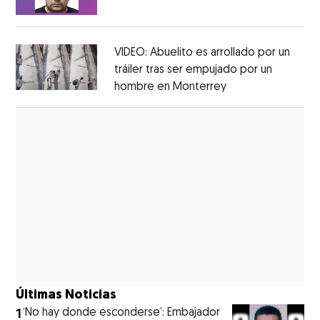
Opens in new window
VIDEO: Abuelito es arrollado por un
tráiler tras ser empujado por un
hombre en Monterrey
Opens in new wi
Opens in new window
Últimas Noticias
1
‘No hay donde esconderse’: Embajador