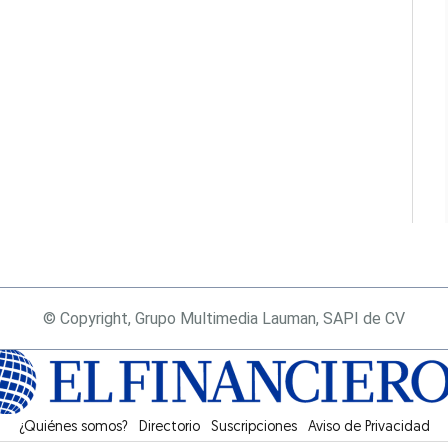
© Copyright, Grupo Multimedia Lauman, SAPI de CV
¿Quiénes somos?
Directorio
Suscripciones
Opens in new window
Aviso de Privacidad