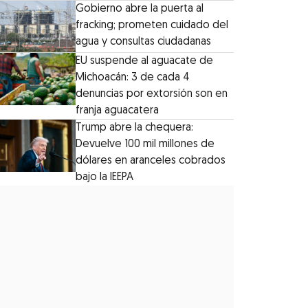
Gobierno abre la puerta al
fracking; prometen cuidado del
agua y consultas ciudadanas
EU suspende al aguacate de
Michoacán: 3 de cada 4
denuncias por extorsión son en
franja aguacatera
Trump abre la chequera:
Devuelve 100 mil millones de
dólares en aranceles cobrados
bajo la IEEPA