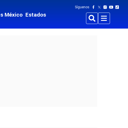
Síguenos
ts México
Estados
Buscar
Menu