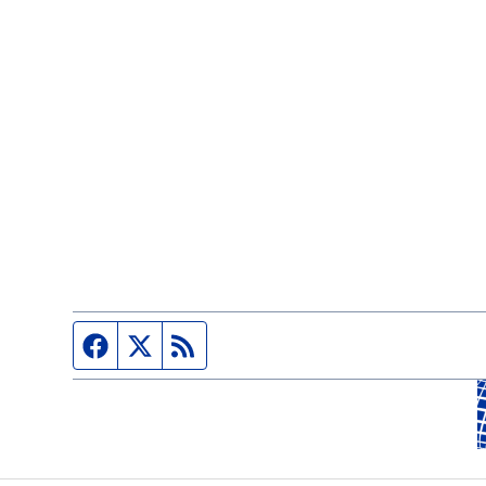
Página de Facebook
Fuente Twitter
Fuente RSS