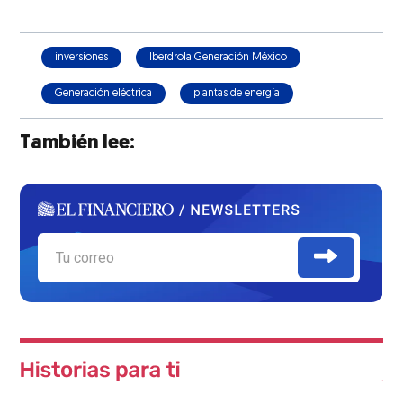
inversiones
Iberdrola Generación México
Generación eléctrica
plantas de energía
También lee: