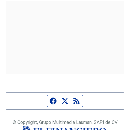
Página de Facebook
Fuente Twitter
Fuente RSS
© Copyright, Grupo Multimedia Lauman, SAPI de CV