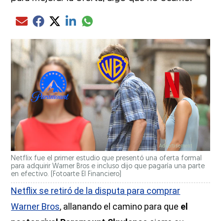
Compartir el artículo actual mediante glo
Compartir el artículo actual mediante Email
Compartir el artículo actual mediante Facebook
Compartir el artículo actual mediante Twitter
Compartir el artículo actual mediante LinkedIn
Netflix fue el primer estudio que presentó una oferta formal
para adquirir Warner Bros e incluso dijo que pagaría una parte
en efectivo.
(Fotoarte El Financiero)
Netflix se retiró de la disputa para comprar
Warner Bros
, allanando el camino para que
el