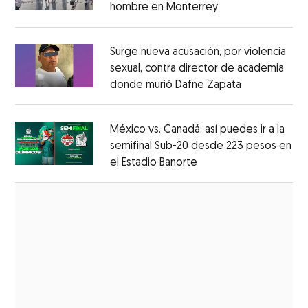
hombre en Monterrey
Opens in new wi
Opens in new window
Surge nueva acusación, por violencia
sexual, contra director de academia
donde murió Dafne Zapata
Opens in ne
Opens in new window
México vs. Canadá: así puedes ir a la
semifinal Sub-20 desde 223 pesos en
el Estadio Banorte
Opens in new window
Opens in new window