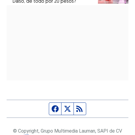
Daiso, de todo por 20 pesos?
Página de Facebook
Fuente Twitter
Fuente RSS
© Copyright, Grupo Multimedia Lauman, SAPI de CV