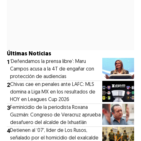
Últimas Noticias
1
‘Defendamos la prensa libre’: Maru
Campos acusa a la 4T de engañar con
protección de audiencias
2
Chivas cae en penales ante LAFC: MLS
domina a Liga MX en los resultados de
HOY en Leagues Cup 2026
3
Feminicidio de la periodista Roxana
Guzmán: Congreso de Veracruz aprueba
desafuero del alcalde de Ixhuatlán
4
Detienen al ‘07′, líder de Los Rusos,
señalado por el homicidio del exalcalde