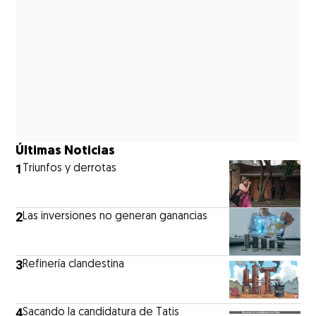
Últimas Noticias
1
Triunfos y derrotas
2
Las inversiones no generan ganancias
3
Refinería clandestina
4
Sacando la candidatura de Tatis