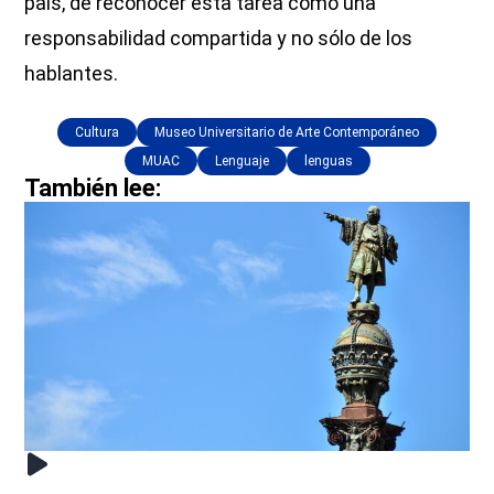
país, de reconocer esta tarea como una
responsabilidad compartida y no sólo de los
hablantes.
Cultura
Museo Universitario de Arte Contemporáneo
MUAC
Lenguaje
lenguas
También lee: