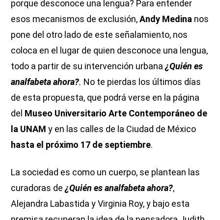
porque desconoce una lengua? Para entender
esos mecanismos de exclusión,
Andy Medina
nos
pone del otro lado de este señalamiento, nos
coloca en el lugar de quien desconoce una lengua,
todo a partir de su intervención urbana
¿Quién es
analfabeta ahora?
.
No te pierdas los últimos días
de esta propuesta, que podrá verse en la página
del
Museo Universitario Arte Contemporáneo de
la UNAM
y en
las calles de la Ciudad de México
hasta el próximo 17 de septiembre
.
La sociedad es como un cuerpo, se plantean las
curadoras de
¿Quién es analfabeta ahora?
,
Alejandra Labastida y Virginia Roy, y bajo esta
premisa recuperan la idea de la pensadora Judith