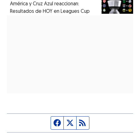
América y Cruz Azul reaccionan:
Resultados de HOY en Leagues Cup
Página de Facebook
Fuente Twitter
Fuente RSS