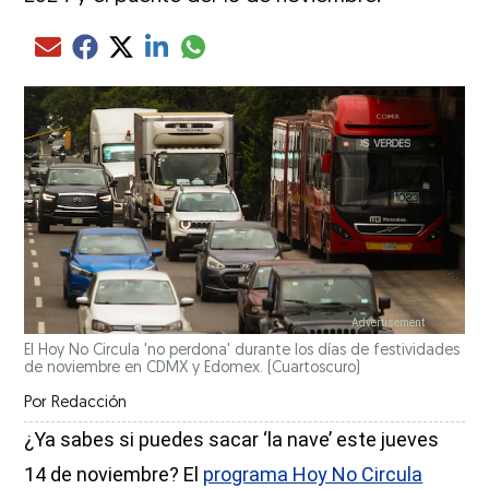
Compartir el artículo actual mediante glo
Compartir el artículo actual mediante Email
Compartir el artículo actual mediante Facebook
Compartir el artículo actual mediante Twitter
Compartir el artículo actual mediante LinkedIn
El Hoy No Circula 'no perdona' durante los días de festividades
de noviembre en CDMX y Edomex.
(Cuartoscuro)
Por
Redacción
¿Ya sabes si puedes sacar ‘la nave’ este jueves
14 de noviembre? El
programa Hoy No Circula