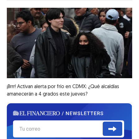
¡Brrr! Activan alerta por frío en CDMX: ¿Qué alcaldías
amanecerán a 4 grados este jueves?