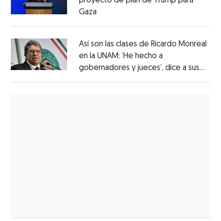
proyecto de plan de Trump para
Gaza
Así son las clases de Ricardo Monreal
en la UNAM: ‘He hecho a
gobernadores y jueces’, dice a sus
alumnos