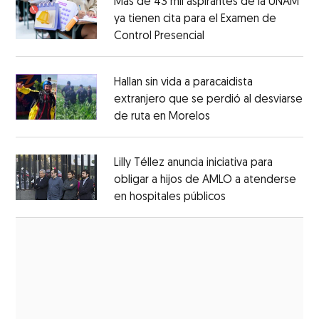
Más de 43 mil aspirantes de la UNAM
ya tienen cita para el Examen de
Control Presencial
Opens in new window
Opens in new window
Hallan sin vida a paracaidista
extranjero que se perdió al desviarse
de ruta en Morelos
Opens in new windo
Opens in new window
Lilly Téllez anuncia iniciativa para
obligar a hijos de AMLO a atenderse
en hospitales públicos
Opens in new wi
Opens in new window