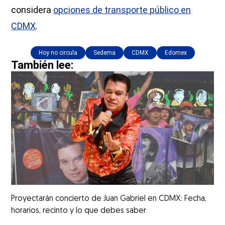
considera
opciones de transporte público en
CDMX
.
Hoy no circula
Sedema
CDMX
Edomex
También lee:
Proyectarán concierto de Juan Gabriel en CDMX: Fecha,
horarios, recinto y lo que debes saber