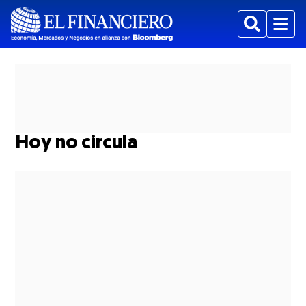
Buscar
Menu
Hoy no circula