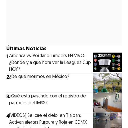
Últimas Noticias
1
América vs. Portland Timbers EN VIVO:
¿Dónde y a qué hora ver la Leagues Cup
HOY?
2
¿De qué morimos en México?
3
¿Qué está pasando con el registro de
patrones del IMSS?
4
(VIDEOS) Se ‘cae el cielo’ en Tlalpan:
Activan alertas Púrpura y Roja en CDMX