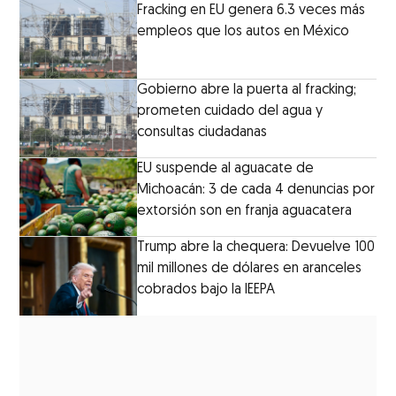
Fracking en EU genera 6.3 veces más
empleos que los autos en México
Gobierno abre la puerta al fracking;
prometen cuidado del agua y
consultas ciudadanas
EU suspende al aguacate de
Michoacán: 3 de cada 4 denuncias por
extorsión son en franja aguacatera
Trump abre la chequera: Devuelve 100
mil millones de dólares en aranceles
cobrados bajo la IEEPA