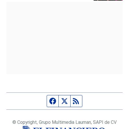
Página de Facebook
Fuente Twitter
Fuente RSS
© Copyright, Grupo Multimedia Lauman, SAPI de CV