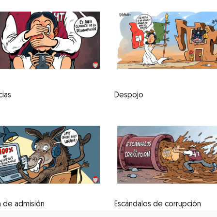
cias
Despojo
 de admisión
Escándalos de corrupción