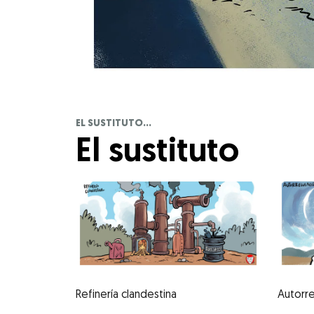
EL SUSTITUTO...
El sustituto
Refinería clandestina
Autorr