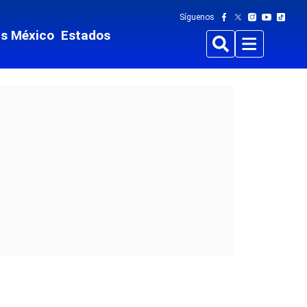
Síguenos
ts México
Estados
Buscar
Menu