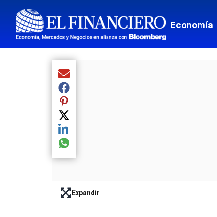
Ciencia
Economía
Culturas
Espectá
Food and
Compartir el artículo actual mediante Email
Entreten
Compartir el artículo actual mediante Facebook
Compartir el artículo actual mediante Pinterest
Director
Compartir el artículo actual mediante Twitter
Suscripc
Compartir el artículo actual mediante LinkedIn
Compartir el artículo actual mediante global.so
Expandir
lead-art-block.fullscreen-enter