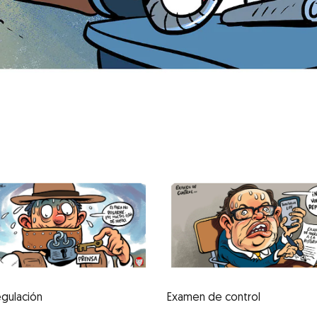
egulación
Examen de control