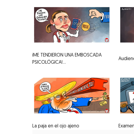
iME TENDIERON UNA EMBOSCADA
Audien
PSICOLÓGICA!...
La paja en el ojo ajeno
Examen