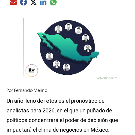
Compartir el artículo actual mediante glo
Compartir el artículo actual mediante Email
Compartir el artículo actual mediante Facebook
Compartir el artículo actual mediante Twitter
Compartir el artículo actual mediante LinkedIn
Por
Fernando Merino
Un año lleno de retos es el pronóstico de
analistas para 2026, en el que un puñado de
políticos concentrará el poder de decisión que
impactará el clima de negocios en México.