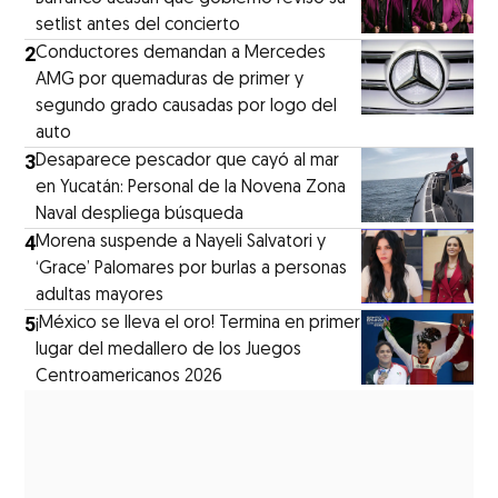
setlist antes del concierto
2
Conductores demandan a Mercedes
AMG por quemaduras de primer y
segundo grado causadas por logo del
auto
3
Desaparece pescador que cayó al mar
en Yucatán: Personal de la Novena Zona
Naval despliega búsqueda
4
Morena suspende a Nayeli Salvatori y
‘Grace’ Palomares por burlas a personas
adultas mayores
5
¡México se lleva el oro! Termina en primer
lugar del medallero de los Juegos
Centroamericanos 2026