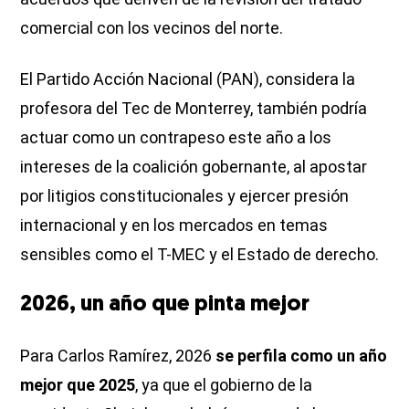
comercial con los vecinos del norte.
El Partido Acción Nacional (PAN), considera la
profesora del Tec de Monterrey, también podría
actuar como un contrapeso este año a los
intereses de la coalición gobernante, al apostar
por litigios constitucionales y ejercer presión
internacional y en los mercados en temas
sensibles como el T-MEC y el Estado de derecho.
2026, un año que pinta mejor
Para Carlos Ramírez, 2026
se perfila como un año
mejor que 2025
, ya que el gobierno de la