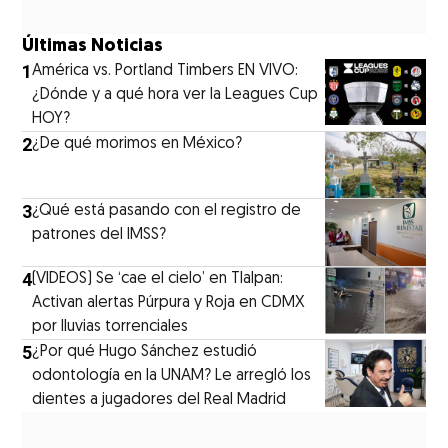
Últimas Noticias
1
América vs. Portland Timbers EN VIVO:
¿Dónde y a qué hora ver la Leagues Cup
HOY?
2
¿De qué morimos en México?
3
¿Qué está pasando con el registro de
patrones del IMSS?
4
(VIDEOS) Se ‘cae el cielo’ en Tlalpan:
Activan alertas Púrpura y Roja en CDMX
por lluvias torrenciales
5
¿Por qué Hugo Sánchez estudió
odontología en la UNAM? Le arregló los
dientes a jugadores del Real Madrid