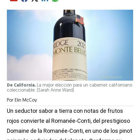
Compartir el artículo actual mediante glo
Compartir el artículo actual mediante Email
Compartir el artículo actual mediante Facebook
Compartir el artículo actual mediante Twitter
Compartir el artículo actual mediante LinkedIn
De California.
La mejor elección para un cabernet californiano
coleccionable.
(Sarah Anne Ward)
Por
Elin McCoy
Un seductor sabor a tierra con notas de frutos
rojos convierte al Romanée-Conti, del prestigioso
Domaine de la Romanée-Conti, en uno de los pinot