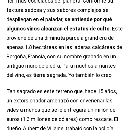
noir más codiciados del planeta. Conforme su
textura sedosa y sus sabores complejos se
despliegan en el paladar,
se entiende por qué
algunos vinos alcanzan el estatus de culto
. Este
proviene de una diminuta parcela grand cru de
apenas 1.8 hectáreas en las laderas calcáreas de
Borgoña, Francia, con su nombre grabado en un
antiguo muro de piedra. Para muchos amantes
del vino, es tierra sagrada. Yo también lo creo.
Tan sagrado es este terreno que, hace 15 años,
un extorsionador amenazó con envenenar las
vides a menos que se le entregara un millón de
euros (1.3 millones de dólares) como rescate. El
dueño, Aubert de Villaine, trabajó con la policía