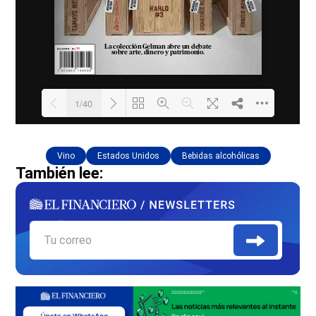
Vino
Estados Unidos
Bebidas alcohólicas
También lee: