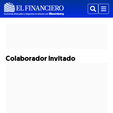
Buscar
Menu
Mostrar Suplementos subsecciones
Colaborador Invitado
Mostrar Estados subsecciones