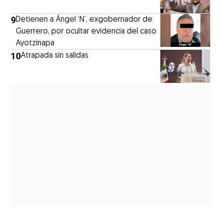
9
Detienen a Ángel ‘N’, exgobernador de
Guerrero, por ocultar evidencia del caso
Ayotzinapa
10
Atrapada sin salidas