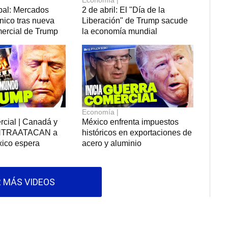
Economía |
bal: Mercados
2 de abril: El "Día de la
nico tras nueva
Liberación" de Trump sacude
mercial de Trump
la economía mundial
Economía |
rcial | Canadá y
México enfrenta impuestos
NTRAATACAN a
históricos en exportaciones de
ico espera
acero y aluminio
 MÁS VIDEOS