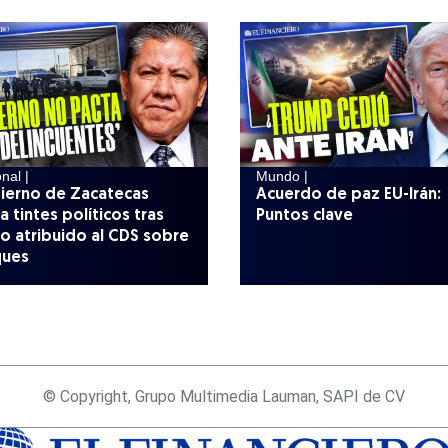
nal |
Mundo |
ierno de Zacatecas
Acuerdo de paz EU-Irán:
a tintes políticos tras
Puntos clave
o atribuido al CDS sobre
ques
© Copyright, Grupo Multimedia Lauman, SAPI de CV