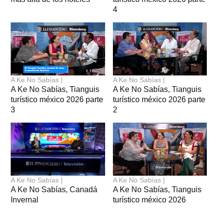
4
A Ke No Sabías |
A Ke No Sabías |
A Ke No Sabías, Tianguis
A Ke No Sabías, Tianguis
turístico méxico 2026 parte
turístico méxico 2026 parte
3
2
A Ke No Sabías |
A Ke No Sabías |
A Ke No Sabías, Canadá
A Ke No Sabías, Tianguis
Invernal
turístico méxico 2026