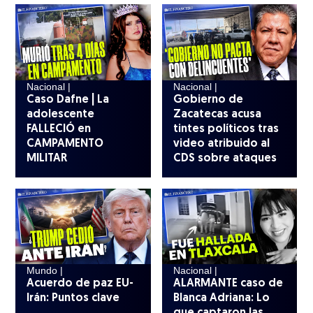
Nacional |
Nacional |
Caso Dafne | La
Gobierno de
adolescente
Zacatecas acusa
FALLECIÓ en
tintes políticos tras
CAMPAMENTO
video atribuido al
MILITAR
CDS sobre ataques
Mundo |
Nacional |
Acuerdo de paz EU-
ALARMANTE caso de
Irán: Puntos clave
Blanca Adriana: Lo