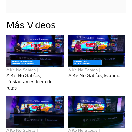
Más Videos
A Ke No Sabías |
A Ke No Sabías |
A Ke No Sabías,
A Ke No Sabías, Islandia
Restaurantes fuera de
rutas
A Ke No Sabías |
A Ke No Sabías |