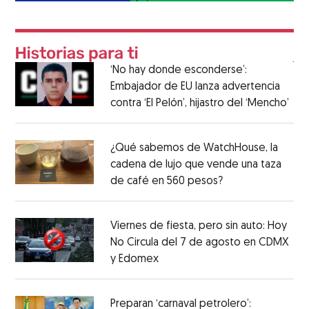
‘No hay donde esconderse’:
Embajador de EU lanza advertencia
contra ‘El Pelón’, hijastro del ‘Mencho’
¿Qué sabemos de WatchHouse, la
cadena de lujo que vende una taza
de café en 560 pesos?
Viernes de fiesta, pero sin auto: Hoy
No Circula del 7 de agosto en CDMX
y Edomex
Preparan ‘carnaval petrolero’: