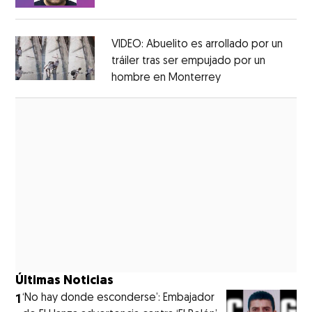
Opens in new window
VIDEO: Abuelito es arrollado por un
tráiler tras ser empujado por un
hombre en Monterrey
Opens in new wi
Opens in new window
Últimas Noticias
1
‘No hay donde esconderse’: Embajador