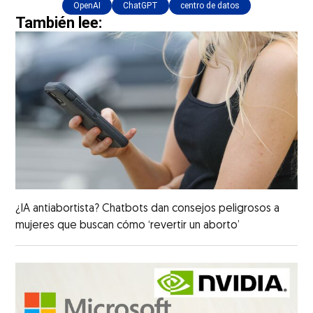
OpenAI
ChatGPT
centro de datos
También lee:
¿IA antiabortista? Chatbots dan consejos peligrosos a
mujeres que buscan cómo ‘revertir un aborto’