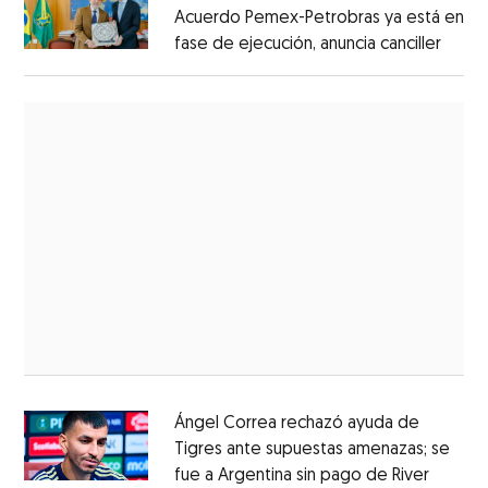
Acuerdo Pemex-Petrobras ya está en
fase de ejecución, anuncia canciller
Ángel Correa rechazó ayuda de
Tigres ante supuestas amenazas; se
fue a Argentina sin pago de River
Opens 