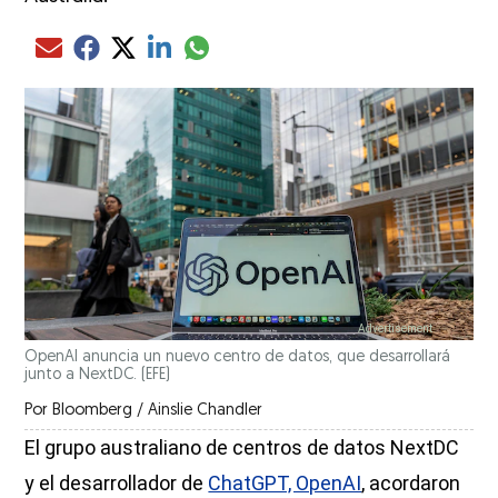
Compartir el artículo actual mediante glo
Compartir el artículo actual mediante Email
Compartir el artículo actual mediante Facebook
Compartir el artículo actual mediante Twitter
Compartir el artículo actual mediante LinkedIn
OpenAI anuncia un nuevo centro de datos, que desarrollará
junto a NextDC.
(EFE)
Por
Bloomberg / Ainslie Chandler
El grupo australiano de centros de datos NextDC
y el desarrollador de
ChatGPT, OpenAI
, acordaron