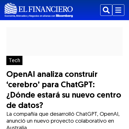
Buscar
Menu
Tech
OpenAI analiza construir
‘cerebro’ para ChatGPT:
¿Dónde estará su nuevo centro
de datos?
La compañía que desarrolló ChatGPT, OpenAI,
anunció un nuevo proyecto colaborativo en
Australia.