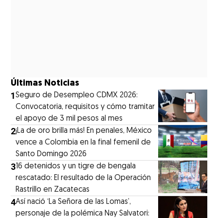
Últimas Noticias
1
Seguro de Desempleo CDMX 2026:
Convocatoria, requisitos y cómo tramitar
el apoyo de 3 mil pesos al mes
2
¡La de oro brilla más! En penales, México
vence a Colombia en la final femenil de
Santo Domingo 2026
3
16 detenidos y un tigre de bengala
rescatado: El resultado de la Operación
Rastrillo en Zacatecas
4
⁠Así nació ‘La Señora de las Lomas’,
personaje de la polémica Nay Salvatori: