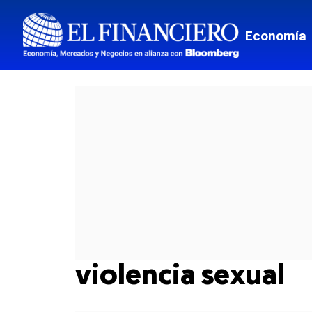
Economía
violencia sexual