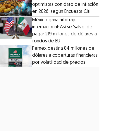
optimistas con dato de inflación
en 2026, según Encuesta Citi
México gana arbitraje
internacional: Así se ‘salvó’ de
pagar 219 millones de dólares a
fondos de EU
Pemex destina 84 millones de
dólares a coberturas financieras
por volatilidad de precios