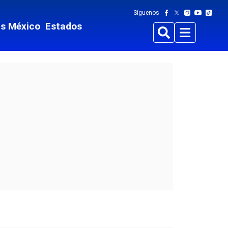
Síguenos
ts México
Estados
Buscar
Menu