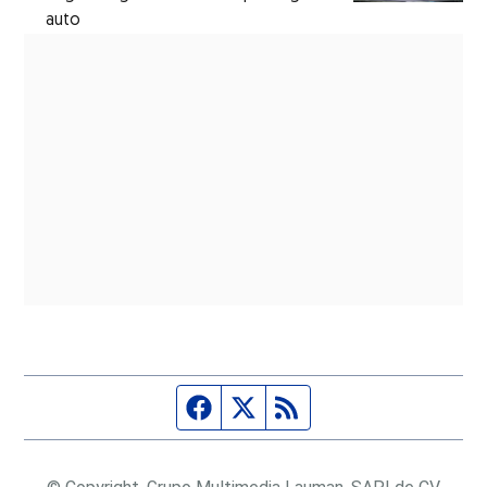
auto
Página de Facebook
Fuente Twitter
Fuente RSS