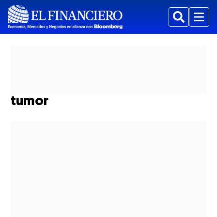
Buscar
Menu
tumor