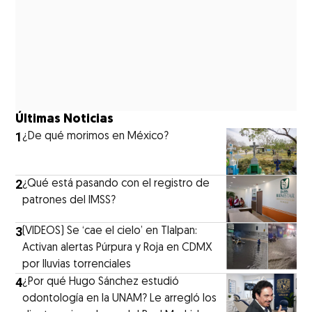
Últimas Noticias
1
¿De qué morimos en México?
2
¿Qué está pasando con el registro de
patrones del IMSS?
3
(VIDEOS) Se ‘cae el cielo’ en Tlalpan:
Activan alertas Púrpura y Roja en CDMX
por lluvias torrenciales
4
¿Por qué Hugo Sánchez estudió
odontología en la UNAM? Le arregló los