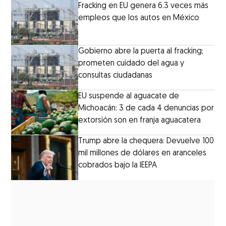
Fracking en EU genera 6.3 veces más
empleos que los autos en México
Gobierno abre la puerta al fracking;
prometen cuidado del agua y
consultas ciudadanas
EU suspende al aguacate de
Michoacán: 3 de cada 4 denuncias por
extorsión son en franja aguacatera
Trump abre la chequera: Devuelve 100
mil millones de dólares en aranceles
cobrados bajo la IEEPA