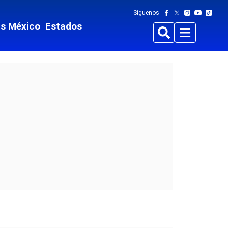
Síguenos
ts México
Estados
Buscar
Menu