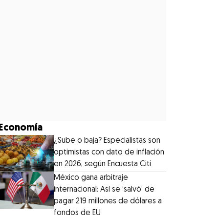
Economía
¿Sube o baja? Especialistas son
optimistas con dato de inflación
en 2026, según Encuesta Citi
México gana arbitraje
internacional: Así se ‘salvó’ de
pagar 219 millones de dólares a
fondos de EU