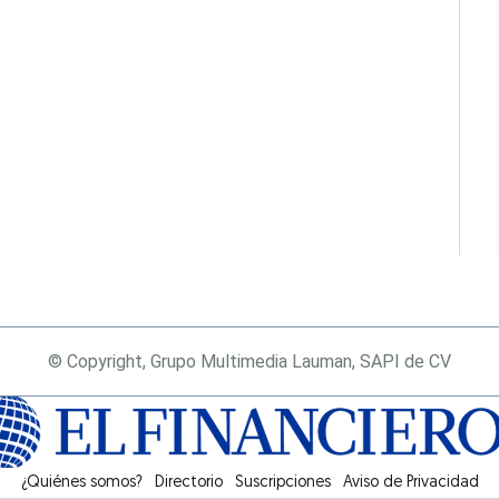
© Copyright, Grupo Multimedia Lauman, SAPI de CV
¿Quiénes somos?
Directorio
Suscripciones
Opens in new window
Aviso de Privacidad