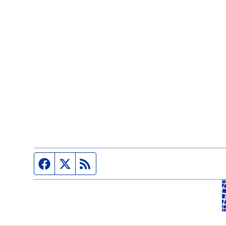
Página de Facebook
Fuente Twitter
Fuente RSS