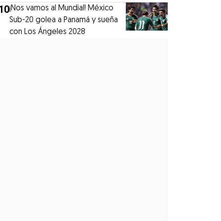
10
¡Nos vamos al Mundial! México
Sub-20 golea a Panamá y sueña
con Los Ángeles 2028