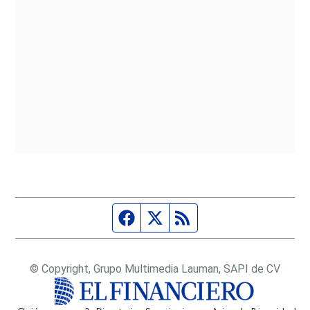
Página de Facebook
Fuente Twitter
Fuente RSS
© Copyright, Grupo Multimedia Lauman, SAPI de CV