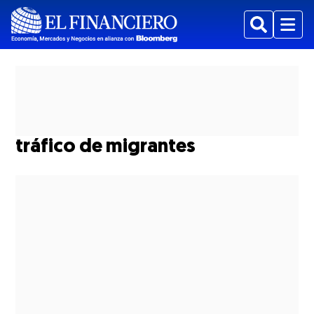
Buscar
Menu
tráfico de migrantes