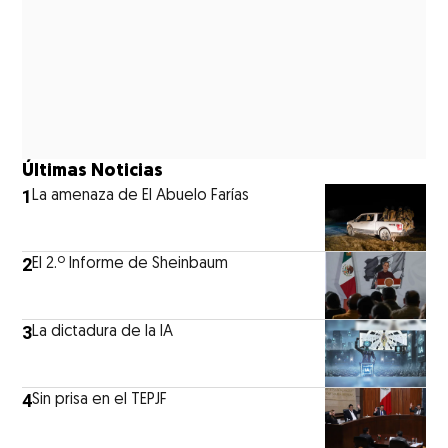
Últimas Noticias
1
La amenaza de El Abuelo Farías
2
El 2.º Informe de Sheinbaum
3
La dictadura de la IA
4
Sin prisa en el TEPJF