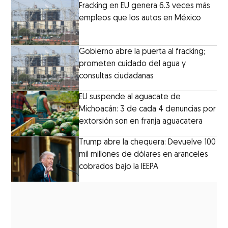
Fracking en EU genera 6.3 veces más
empleos que los autos en México
Gobierno abre la puerta al fracking;
prometen cuidado del agua y
consultas ciudadanas
EU suspende al aguacate de
Michoacán: 3 de cada 4 denuncias por
extorsión son en franja aguacatera
Trump abre la chequera: Devuelve 100
mil millones de dólares en aranceles
cobrados bajo la IEEPA