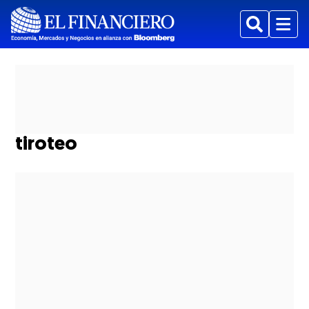
Buscar
Menu
tiroteo