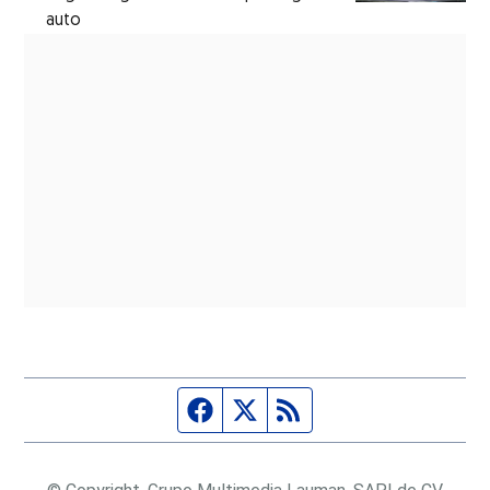
auto
Página de Facebook
Fuente Twitter
Fuente RSS