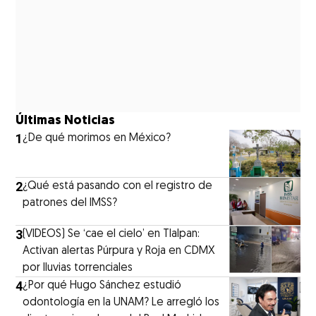
Últimas Noticias
1
¿De qué morimos en México?
2
¿Qué está pasando con el registro de
patrones del IMSS?
3
(VIDEOS) Se ‘cae el cielo’ en Tlalpan:
Activan alertas Púrpura y Roja en CDMX
por lluvias torrenciales
4
¿Por qué Hugo Sánchez estudió
odontología en la UNAM? Le arregló los