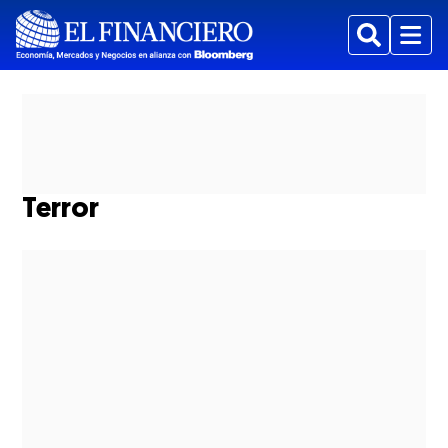
Buscar
Menu
Terror