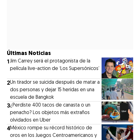
Últimas Noticias
1
Jim Carrey será el protagonista de la
película live-action de ‘Los Supersónicos’
2
Un tirador se suicida después de matar a
dos personas y dejar 15 heridas en una
escuela de Bangkok
3
¿Perdiste 400 tacos de canasta o un
penacho? Los objetos más extraños
olvidados en Uber
4
México rompe su récord histórico de
oros en los Juegos Centroamericanos y