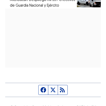
de Guardia Nacional y Ejército
Página de Facebook
Fuente Twitter
Fuente RSS