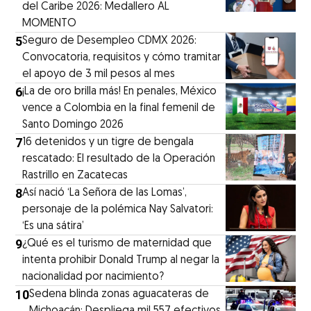
del Caribe 2026: Medallero AL
MOMENTO
5
Seguro de Desempleo CDMX 2026:
Convocatoria, requisitos y cómo tramitar
el apoyo de 3 mil pesos al mes
6
¡La de oro brilla más! En penales, México
vence a Colombia en la final femenil de
Santo Domingo 2026
7
16 detenidos y un tigre de bengala
rescatado: El resultado de la Operación
Rastrillo en Zacatecas
8
⁠Así nació ‘La Señora de las Lomas’,
personaje de la polémica Nay Salvatori:
‘Es una sátira’
9
¿Qué es el turismo de maternidad que
intenta prohibir Donald Trump al negar la
nacionalidad por nacimiento?
10
Sedena blinda zonas aguacateras de
Michoacán: Despliega mil 557 efectivos