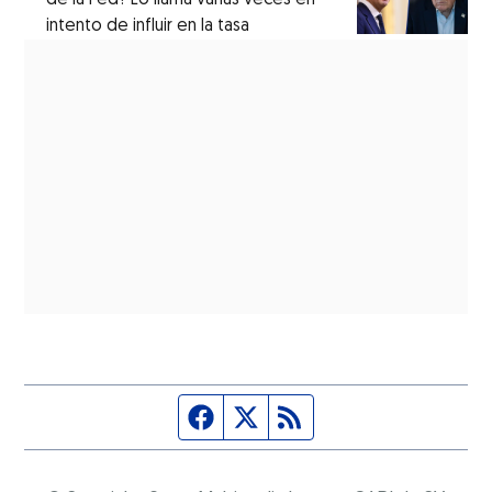
intento de influir en la tasa
Página de Facebook
Fuente Twitter
Fuente RSS