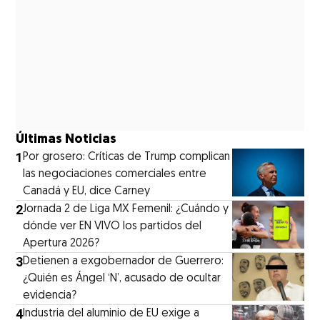
Últimas Noticias
1
Por grosero: Críticas de Trump complican
las negociaciones comerciales entre
Canadá y EU, dice Carney
2
Jornada 2 de Liga MX Femenil: ¿Cuándo y
dónde ver EN VIVO los partidos del
Apertura 2026?
3
Detienen a exgobernador de Guerrero:
¿Quién es Ángel ‘N’, acusado de ocultar
evidencia?
4
Industria del aluminio de EU exige a