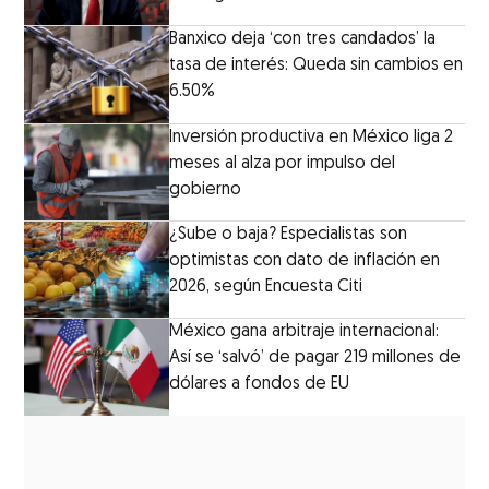
Banxico deja ‘con tres candados’ la
tasa de interés: Queda sin cambios en
6.50%
Inversión productiva en México liga 2
meses al alza por impulso del
gobierno
¿Sube o baja? Especialistas son
optimistas con dato de inflación en
2026, según Encuesta Citi
México gana arbitraje internacional:
Así se ‘salvó’ de pagar 219 millones de
dólares a fondos de EU