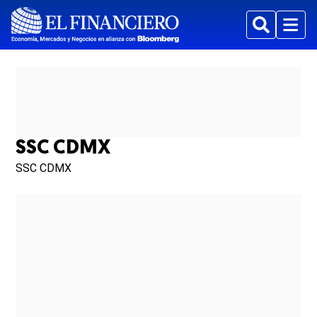
Buscar
Menu
SSC CDMX
SSC CDMX