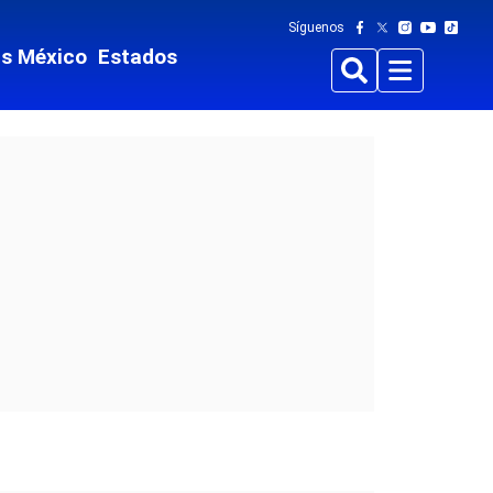
Síguenos
ts México
Estados
Buscar
Menu