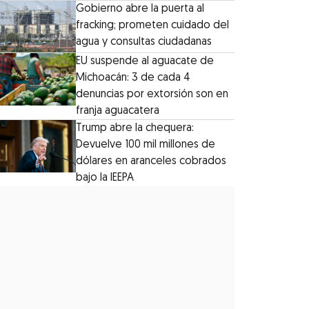
Gobierno abre la puerta al
fracking; prometen cuidado del
agua y consultas ciudadanas
EU suspende al aguacate de
Michoacán: 3 de cada 4
denuncias por extorsión son en
franja aguacatera
Trump abre la chequera:
Devuelve 100 mil millones de
dólares en aranceles cobrados
bajo la IEEPA