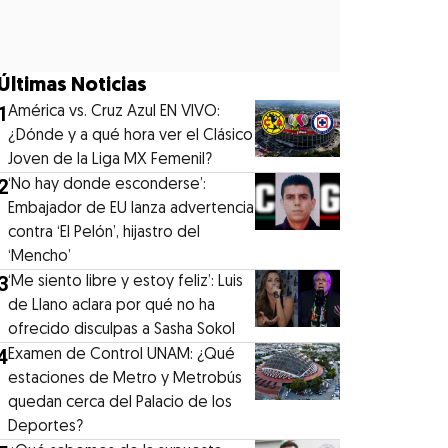
Últimas Noticias
1
América vs. Cruz Azul EN VIVO:
¿Dónde y a qué hora ver el Clásico
Joven de la Liga MX Femenil?
2
‘No hay donde esconderse’:
Embajador de EU lanza advertencia
contra ‘El Pelón’, hijastro del
‘Mencho’
3
‘Me siento libre y estoy feliz’: Luis
de Llano aclara por qué no ha
ofrecido disculpas a Sasha Sokol
4
Examen de Control UNAM: ¿Qué
estaciones de Metro y Metrobús
quedan cerca del Palacio de los
Deportes?