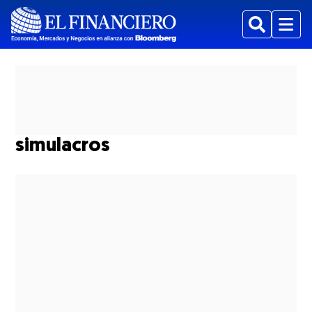
Buscar
Menu
simulacros