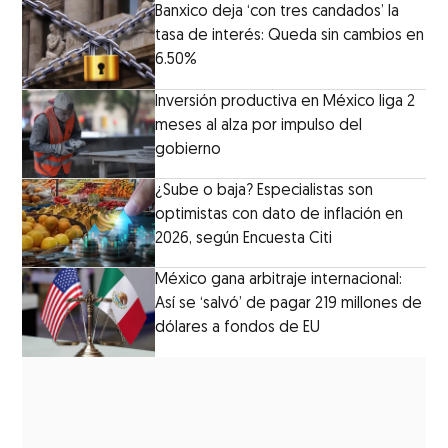
Banxico deja ‘con tres candados’ la
tasa de interés: Queda sin cambios en
6.50%
Inversión productiva en México liga 2
meses al alza por impulso del
gobierno
¿Sube o baja? Especialistas son
optimistas con dato de inflación en
2026, según Encuesta Citi
México gana arbitraje internacional:
Así se ‘salvó’ de pagar 219 millones de
dólares a fondos de EU