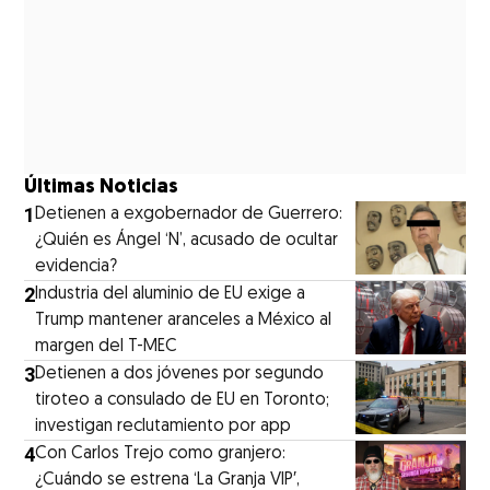
Últimas Noticias
1
Detienen a exgobernador de Guerrero:
¿Quién es Ángel ‘N’, acusado de ocultar
evidencia?
2
Industria del aluminio de EU exige a
Trump mantener aranceles a México al
margen del T-MEC
3
Detienen a dos jóvenes por segundo
tiroteo a consulado de EU en Toronto;
investigan reclutamiento por app
4
Con Carlos Trejo como granjero:
¿Cuándo se estrena ‘La Granja VIP′,