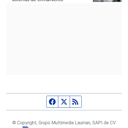
Página de Facebook
Fuente Twitter
Fuente RSS
© Copyright, Grupo Multimedia Lauman, SAPI de CV