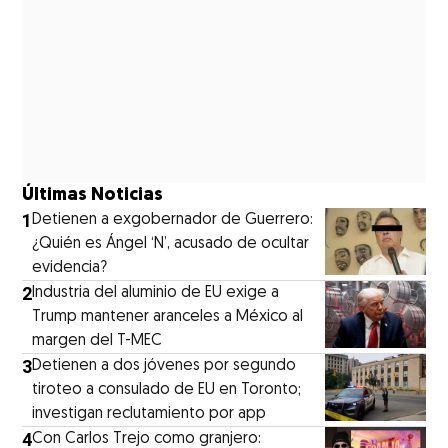
Últimas Noticias
1
Detienen a exgobernador de Guerrero:
¿Quién es Ángel ‘N’, acusado de ocultar
evidencia?
2
Industria del aluminio de EU exige a
Trump mantener aranceles a México al
margen del T-MEC
3
Detienen a dos jóvenes por segundo
tiroteo a consulado de EU en Toronto;
investigan reclutamiento por app
4
Con Carlos Trejo como granjero: