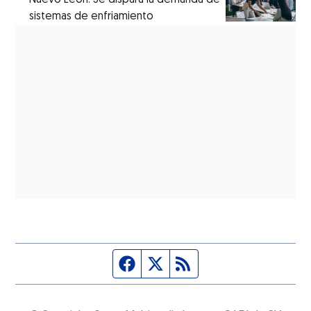
sistemas de enfriamiento
Página de Facebook
Fuente Twitter
Fuente RSS