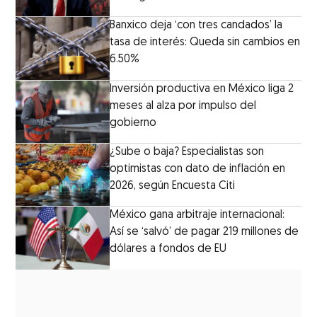
Banxico deja ‘con tres candados’ la
tasa de interés: Queda sin cambios en
6.50%
Inversión productiva en México liga 2
meses al alza por impulso del
gobierno
¿Sube o baja? Especialistas son
optimistas con dato de inflación en
2026, según Encuesta Citi
México gana arbitraje internacional:
Así se ‘salvó’ de pagar 219 millones de
dólares a fondos de EU