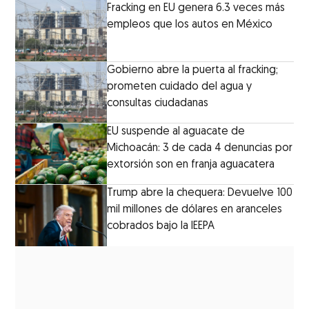
Fracking en EU genera 6.3 veces más
empleos que los autos en México
Gobierno abre la puerta al fracking;
prometen cuidado del agua y
consultas ciudadanas
EU suspende al aguacate de
Michoacán: 3 de cada 4 denuncias por
extorsión son en franja aguacatera
Trump abre la chequera: Devuelve 100
mil millones de dólares en aranceles
cobrados bajo la IEEPA