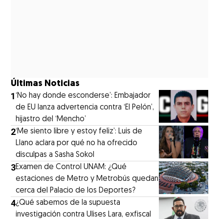
Últimas Noticias
1
‘No hay donde esconderse’: Embajador
de EU lanza advertencia contra ‘El Pelón’,
hijastro del ‘Mencho’
2
‘Me siento libre y estoy feliz’: Luis de
Llano aclara por qué no ha ofrecido
disculpas a Sasha Sokol
3
Examen de Control UNAM: ¿Qué
estaciones de Metro y Metrobús quedan
cerca del Palacio de los Deportes?
4
¿Qué sabemos de la supuesta
investigación contra Ulises Lara, exfiscal