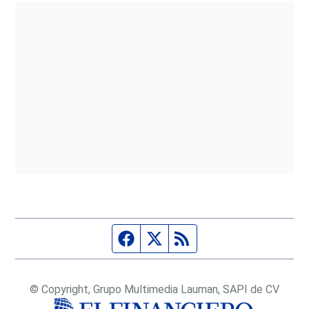
Página de Facebook
Fuente Twitter
Fuente RSS
© Copyright, Grupo Multimedia Lauman, SAPI de CV