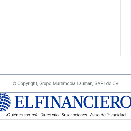
© Copyright, Grupo Multimedia Lauman, SAPI de CV
¿Quiénes somos?
Directorio
Suscripciones
Opens in new window
Aviso de Privacidad