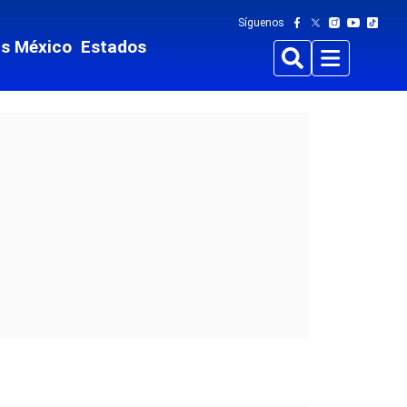
Síguenos
ts México
Estados
Buscar
Menu