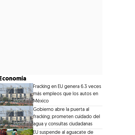
Economía
Fracking en EU genera 6.3 veces
más empleos que los autos en
México
Gobierno abre la puerta al
fracking; prometen cuidado del
agua y consultas ciudadanas
EU suspende al aguacate de