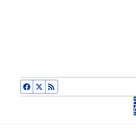
Página de Facebook
Fuente Twitter
Fuente RSS