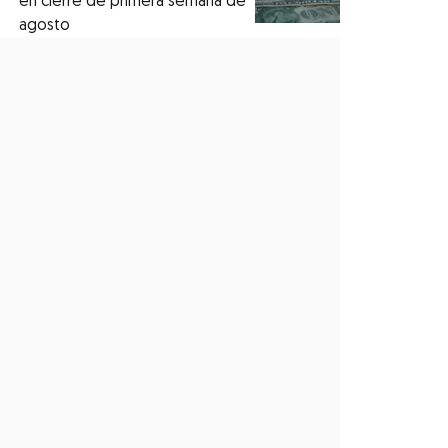
en cierre de primera semana de
agosto