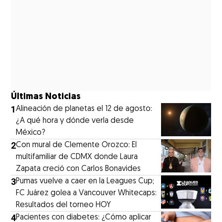
Últimas Noticias
1
Alineación de planetas el 12 de agosto:
¿A qué hora y dónde verla desde
México?
2
Con mural de Clemente Orozco: El
multifamiliar de CDMX donde Laura
Zapata creció con Carlos Bonavides
3
Pumas vuelve a caer en la Leagues Cup;
FC Juárez golea a Vancouver Whitecaps:
Resultados del torneo HOY
4
Pacientes con diabetes: ¿Cómo aplicar