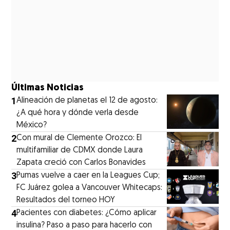
Últimas Noticias
1
Alineación de planetas el 12 de agosto:
¿A qué hora y dónde verla desde
México?
2
Con mural de Clemente Orozco: El
multifamiliar de CDMX donde Laura
Zapata creció con Carlos Bonavides
3
Pumas vuelve a caer en la Leagues Cup;
FC Juárez golea a Vancouver Whitecaps:
Resultados del torneo HOY
4
Pacientes con diabetes: ¿Cómo aplicar
insulina? Paso a paso para hacerlo con