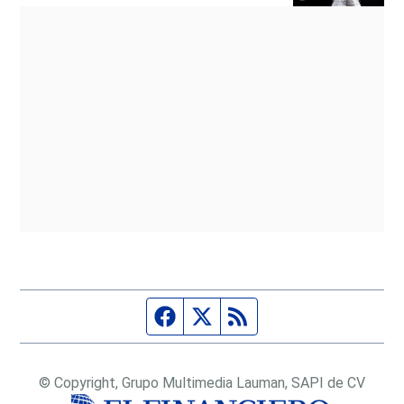
Página de Facebook
Fuente Twitter
Fuente RSS
© Copyright, Grupo Multimedia Lauman, SAPI de CV