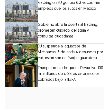
Fracking en EU genera 6.3 veces más
empleos que los autos en México
Gobierno abre la puerta al fracking;
prometen cuidado del agua y
consultas ciudadanas
EU suspende al aguacate de
Michoacán: 3 de cada 4 denuncias por
extorsión son en franja aguacatera
Trump abre la chequera: Devuelve 100
mil millones de dólares en aranceles
cobrados bajo la IEEPA