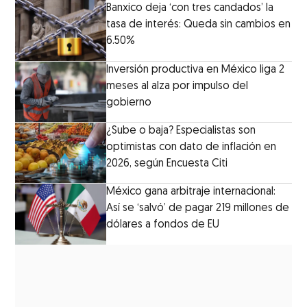
Banxico deja ‘con tres candados’ la
tasa de interés: Queda sin cambios en
6.50%
Inversión productiva en México liga 2
meses al alza por impulso del
gobierno
¿Sube o baja? Especialistas son
optimistas con dato de inflación en
2026, según Encuesta Citi
México gana arbitraje internacional:
Así se ‘salvó’ de pagar 219 millones de
dólares a fondos de EU