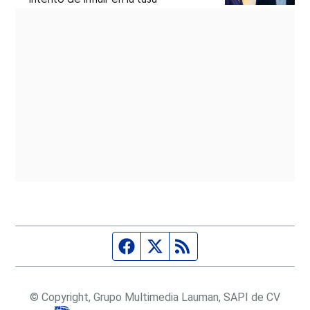
Página de Facebook
Fuente Twitter
Fuente RSS
© Copyright, Grupo Multimedia Lauman, SAPI de CV