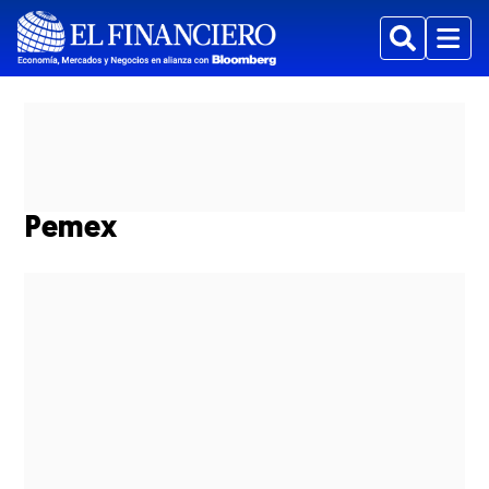
Buscar
Menu
Pemex