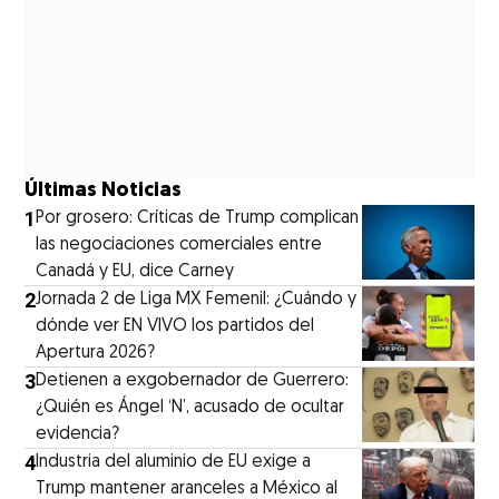
Últimas Noticias
1
Por grosero: Críticas de Trump complican
las negociaciones comerciales entre
Canadá y EU, dice Carney
2
Jornada 2 de Liga MX Femenil: ¿Cuándo y
dónde ver EN VIVO los partidos del
Apertura 2026?
3
Detienen a exgobernador de Guerrero:
¿Quién es Ángel ‘N’, acusado de ocultar
evidencia?
4
Industria del aluminio de EU exige a
Trump mantener aranceles a México al