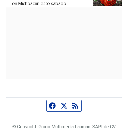
en Michoacán este sábado
Página de Facebook
Fuente Twitter
Fuente RSS
© Copyright, Grupo Multimedia Lauman, SAPI de CV