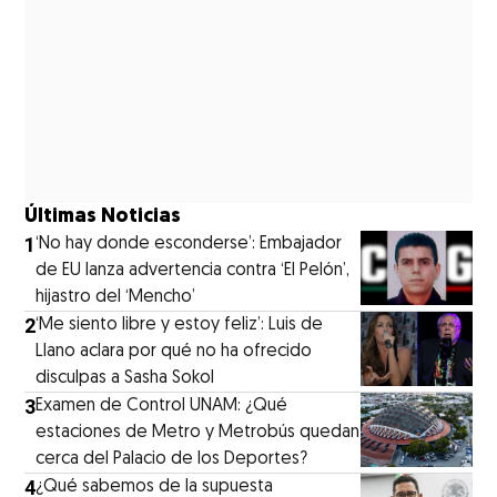
Últimas Noticias
1
‘No hay donde esconderse’: Embajador
de EU lanza advertencia contra ‘El Pelón’,
hijastro del ‘Mencho’
2
‘Me siento libre y estoy feliz’: Luis de
Llano aclara por qué no ha ofrecido
disculpas a Sasha Sokol
3
Examen de Control UNAM: ¿Qué
estaciones de Metro y Metrobús quedan
cerca del Palacio de los Deportes?
4
¿Qué sabemos de la supuesta