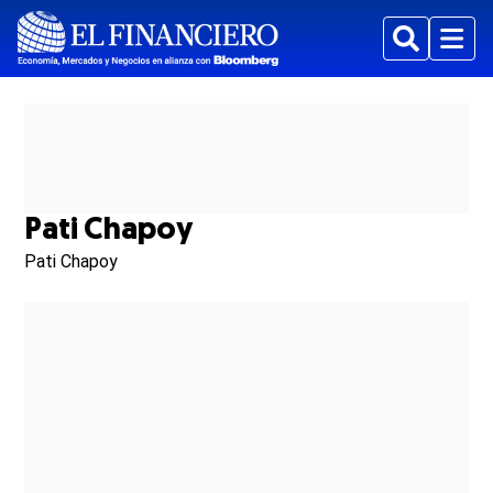
Buscar
Menu
Pati Chapoy
Pati Chapoy