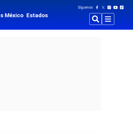
Síguenos
ts México
Estados
Buscar
Menu