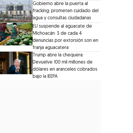
Gobierno abre la puerta al
fracking; prometen cuidado del
agua y consultas ciudadanas
EU suspende al aguacate de
Michoacán: 3 de cada 4
denuncias por extorsión son en
franja aguacatera
Trump abre la chequera:
Devuelve 100 mil millones de
dólares en aranceles cobrados
bajo la IEEPA