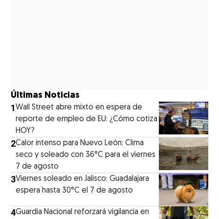
Últimas Noticias
1
Wall Street abre mixto en espera de
reporte de empleo de EU: ¿Cómo cotiza
HOY?
2
Calor intenso para Nuevo León: Clima
seco y soleado con 36°C para el viernes
7 de agosto
3
Viernes soleado en Jalisco: Guadalajara
espera hasta 30°C el 7 de agosto
4
Guardia Nacional reforzará vigilancia en