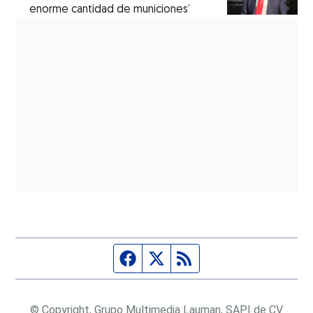
enorme cantidad de municiones’
Página de Facebook
Fuente Twitter
Fuente RSS
© Copyright, Grupo Multimedia Lauman, SAPI de CV