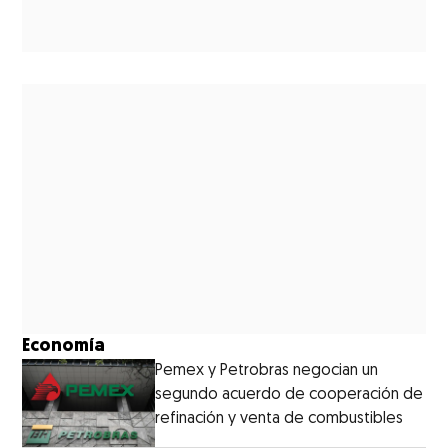
Economía
Pemex y Petrobras negocian un
segundo acuerdo de cooperación de
refinación y venta de combustibles