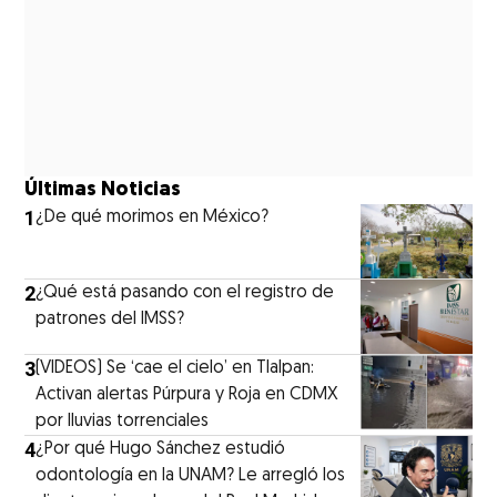
Últimas Noticias
1
¿De qué morimos en México?
2
¿Qué está pasando con el registro de
patrones del IMSS?
3
(VIDEOS) Se ‘cae el cielo’ en Tlalpan:
Activan alertas Púrpura y Roja en CDMX
por lluvias torrenciales
4
¿Por qué Hugo Sánchez estudió
odontología en la UNAM? Le arregló los