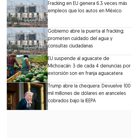
Fracking en EU genera 6.3 veces más
empleos que los autos en México
Gobierno abre la puerta al fracking;
prometen cuidado del agua y
consultas ciudadanas
EU suspende al aguacate de
Michoacán: 3 de cada 4 denuncias por
extorsión son en franja aguacatera
Trump abre la chequera: Devuelve 100
mil millones de dólares en aranceles
cobrados bajo la IEEPA