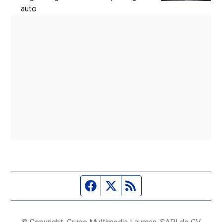
auto
Página de Facebook
Fuente Twitter
Fuente RSS