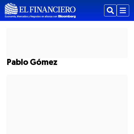
Buscar
Menu
Pablo Gómez