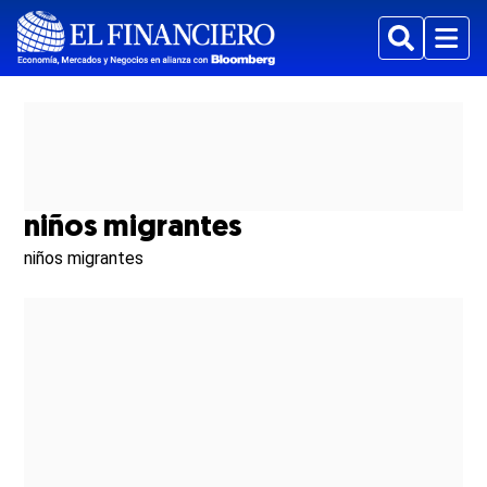
Buscar
Menu
niños migrantes
niños migrantes