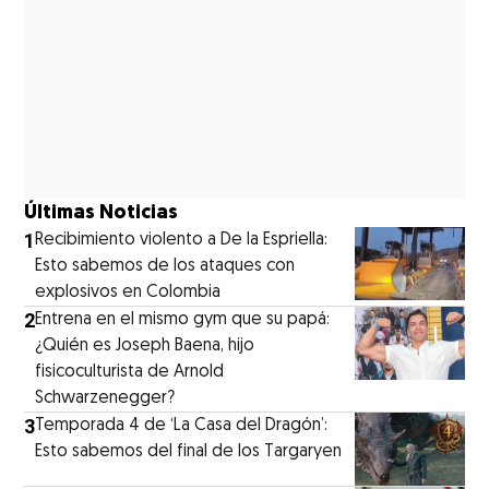
Últimas Noticias
1
Recibimiento violento a De la Espriella:
Esto sabemos de los ataques con
explosivos en Colombia
2
Entrena en el mismo gym que su papá:
¿Quién es Joseph Baena, hijo
fisicoculturista de Arnold
Schwarzenegger?
3
Temporada 4 de ‘La Casa del Dragón’:
Esto sabemos del final de los Targaryen