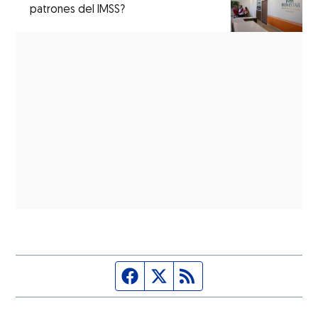
patrones del IMSS?
Página de Facebook
Fuente Twitter
Fuente RSS