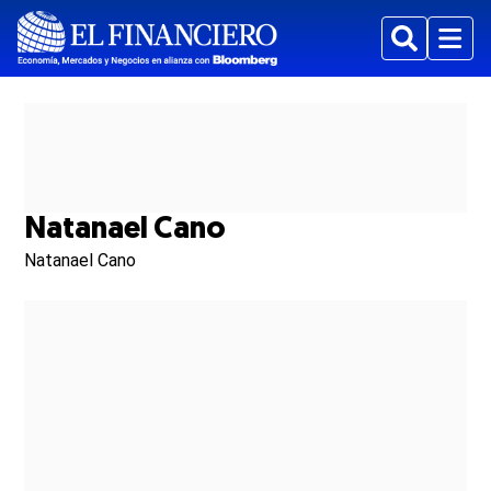
Buscar
Menu
Natanael Cano
Natanael Cano