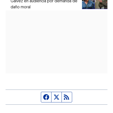
Gálvez en audiencia por demanda de
daño moral
Página de Facebook
Fuente Twitter
Fuente RSS