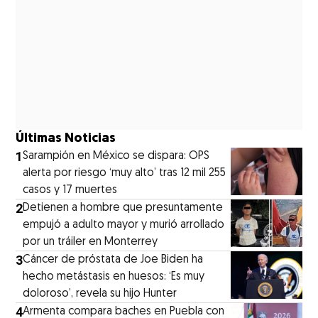
Últimas Noticias
1
Sarampión en México se dispara: OPS
alerta por riesgo ‘muy alto’ tras 12 mil 255
casos y 17 muertes
2
Detienen a hombre que presuntamente
empujó a adulto mayor y murió arrollado
por un tráiler en Monterrey
3
Cáncer de próstata de Joe Biden ha
hecho metástasis en huesos: ‘Es muy
doloroso’, revela su hijo Hunter
4
Armenta compara baches en Puebla con