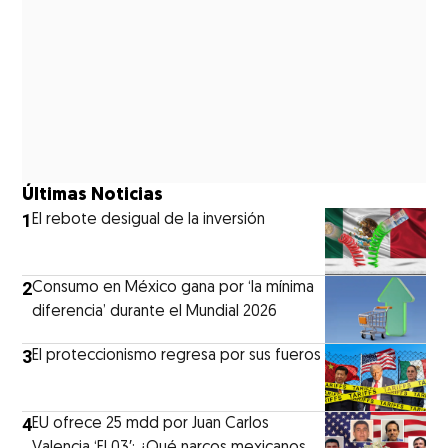
Últimas Noticias
1
El rebote desigual de la inversión
2
Consumo en México gana por ‘la mínima
diferencia’ durante el Mundial 2026
3
El proteccionismo regresa por sus fueros
4
EU ofrece 25 mdd por Juan Carlos
Valencia ‘El 03′: ¿Qué narcos mexicanos