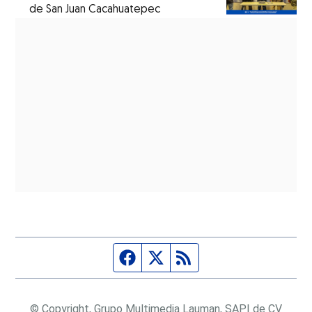
de San Juan Cacahuatepec
Página de Facebook
Fuente Twitter
Fuente RSS
© Copyright, Grupo Multimedia Lauman, SAPI de CV