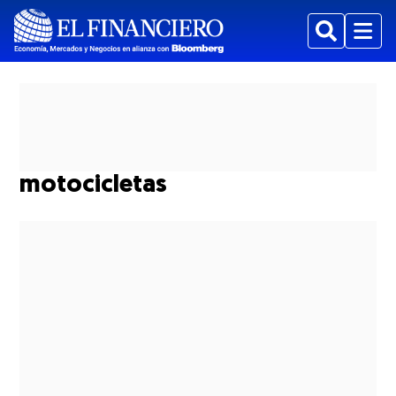
Buscar
Menu
motocicletas