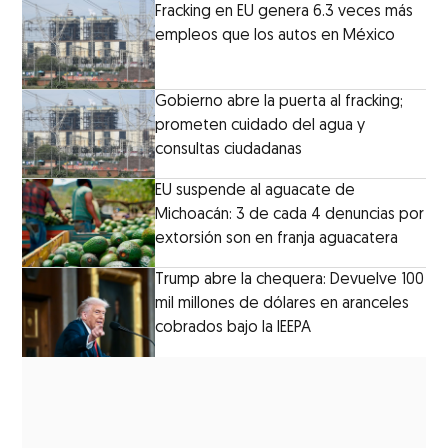
Fracking en EU genera 6.3 veces más
empleos que los autos en México
Gobierno abre la puerta al fracking;
prometen cuidado del agua y
consultas ciudadanas
EU suspende al aguacate de
Michoacán: 3 de cada 4 denuncias por
extorsión son en franja aguacatera
Trump abre la chequera: Devuelve 100
mil millones de dólares en aranceles
cobrados bajo la IEEPA