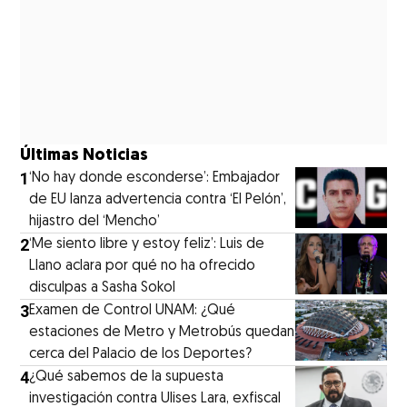
Últimas Noticias
1
‘No hay donde esconderse’: Embajador
de EU lanza advertencia contra ‘El Pelón’,
hijastro del ‘Mencho’
2
‘Me siento libre y estoy feliz’: Luis de
Llano aclara por qué no ha ofrecido
disculpas a Sasha Sokol
3
Examen de Control UNAM: ¿Qué
estaciones de Metro y Metrobús quedan
cerca del Palacio de los Deportes?
4
¿Qué sabemos de la supuesta
investigación contra Ulises Lara, exfiscal