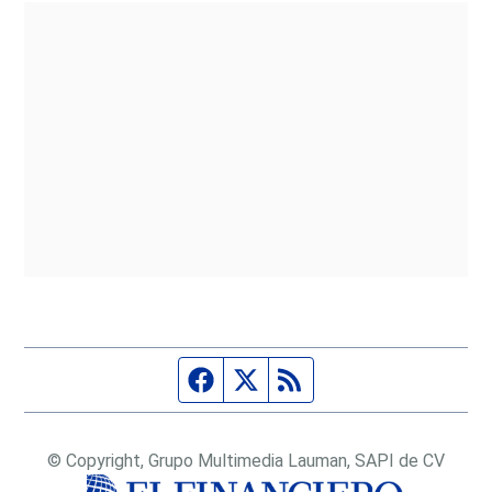
Página de Facebook
Fuente Twitter
Fuente RSS
© Copyright, Grupo Multimedia Lauman, SAPI de CV